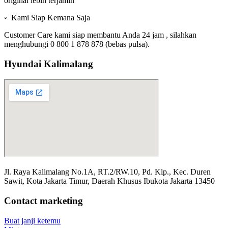
original lebih terjamin
◦ Kami Siap Kemana Saja
Customer Care kami siap membantu Anda 24 jam , silahkan
menghubungi 0 800 1 878 878 (bebas pulsa).
Hyundai Kalimalang
Jl. Raya Kalimalang No.1A, RT.2/RW.10, Pd. Klp., Kec. Duren
Sawit, Kota Jakarta Timur, Daerah Khusus Ibukota Jakarta 13450
Contact marketing
Buat janji ketemu