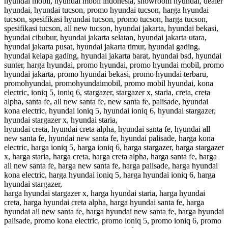
hyundai mobil, hyundai mobil indonesia, showroom hyundai, dealer
hyundai, hyundai tucson, promo hyundai tucson, harga hyundai
tucson, spesifikasi hyundai tucson, promo tucson, harga tucson,
spesifikasi tucson, all new tucson, hyundai jakarta, hyundai bekasi,
hyundai cibubur, hyundai jakarta selatan, hyundai jakarta utara,
hyundai jakarta pusat, hyundai jakarta timur, hyundai gading,
hyundai kelapa gading, hyundai jakarta barat, hyundai bsd, hyundai
sunter, harga hyundai, promo hyundai, promo hyundai mobil, promo
hyundai jakarta, promo hyundai bekasi, promo hyundai terbaru,
promohyundai, promohyundaimobil, promo mobil hyundai, kona
electric, ioniq 5, ioniq 6, stargazer, stargazer x, staria, creta, creta
alpha, santa fe, all new santa fe, new santa fe, palisade, hyundai
kona electric, hyundai ioniq 5, hyundai ioniq 6, hyundai stargazer,
hyundai stargazer x, hyundai staria,
hyundai creta, hyundai creta alpha, hyundai santa fe, hyundai all
new santa fe, hyundai new santa fe, hyundai palisade, harga kona
electric, harga ioniq 5, harga ioniq 6, harga stargazer, harga stargazer
x, harga staria, harga creta, harga creta alpha, harga santa fe, harga
all new santa fe, harga new santa fe, harga palisade, harga hyundai
kona electric, harga hyundai ioniq 5, harga hyundai ioniq 6, harga
hyundai stargazer,
harga hyundai stargazer x, harga hyundai staria, harga hyundai
creta, harga hyundai creta alpha, harga hyundai santa fe, harga
hyundai all new santa fe, harga hyundai new santa fe, harga hyundai
palisade, promo kona electric, promo ioniq 5, promo ioniq 6, promo