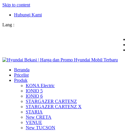
Skip to content
Hubungi Kami
Lang :
Beranda
Pricelist
Produk
KONA Electric
IONIQ 5
IONIQ 6
STARGAZER CARTENZ
STARGAZER CARTENZ X
STARIA
New CRETA
VENUE
New TUCSON