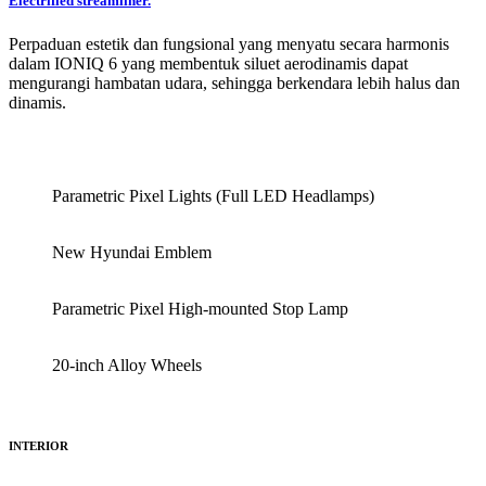
Electrified streamliner.
Perpaduan estetik dan fungsional yang menyatu secara harmonis
dalam IONIQ 6 yang membentuk siluet aerodinamis dapat
mengurangi hambatan udara, sehingga berkendara lebih halus dan
dinamis.
Parametric Pixel Lights (Full LED Headlamps)
New Hyundai Emblem
Parametric Pixel High-mounted Stop Lamp
20-inch Alloy Wheels
INTERIOR