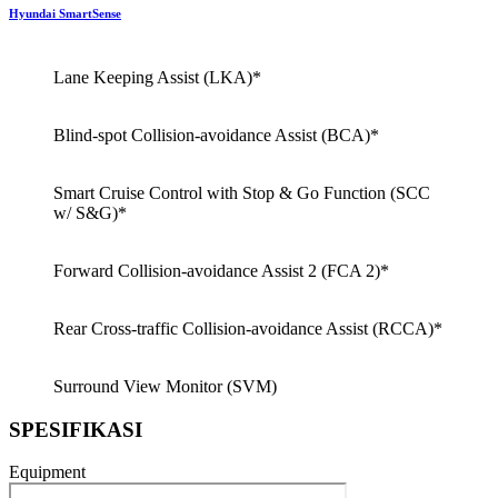
Hyundai SmartSense
Lane Keeping Assist (LKA)*
Blind-spot Collision-avoidance Assist (BCA)*
Smart Cruise Control with Stop & Go Function (SCC
w/ S&G)*
Forward Collision-avoidance Assist 2 (FCA 2)*
Rear Cross-traffic Collision-avoidance Assist (RCCA)*
Surround View Monitor (SVM)
SPESIFIKASI
Equipment