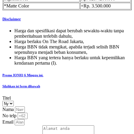
*Matte Color
+Rp. 3.500.000
Disclaimer
Harga dan spesifikasi dapat berubah sewaktu-waktu tanpa
pemberitahuan terlebih dahulu,
Harga berlaku On The Road Jakarta,
Harga BBN tidak mengikat, apabila terjadi selisih BBN
sepenuhnya menjadi beban konsumen,
Harga BBN yang tertera hanya berlaku untuk kepemilikan
kendaraan pertama (I).
Promo IONIQ 6 Minggu ini.
Silahkan isi form dibawah
Titel
Nama
No telp
Email