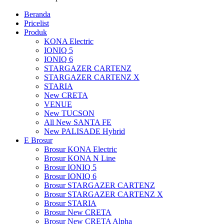
Beranda
Pricelist
Produk
KONA Electric
IONIQ 5
IONIQ 6
STARGAZER CARTENZ
STARGAZER CARTENZ X
STARIA
New CRETA
VENUE
New TUCSON
All New SANTA FE
New PALISADE Hybrid
E Brosur
Brosur KONA Electric
Brosur KONA N Line
Brosur IONIQ 5
Brosur IONIQ 6
Brosur STARGAZER CARTENZ
Brosur STARGAZER CARTENZ X
Brosur STARIA
Brosur New CRETA
Brosur New CRETA Alpha