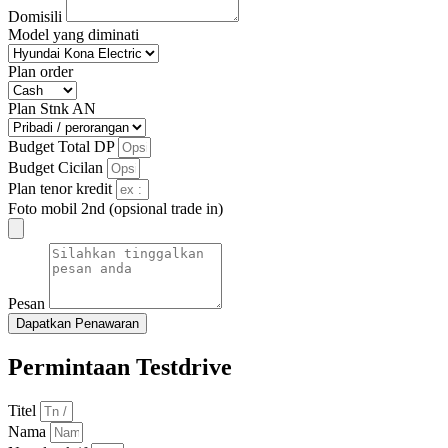
Domisili
Model yang diminati
Plan order
Plan Stnk AN
Budget Total DP
Budget Cicilan
Plan tenor kredit
Foto mobil 2nd (opsional trade in)
Pesan
Dapatkan Penawaran
Permintaan Testdrive
Titel
Nama