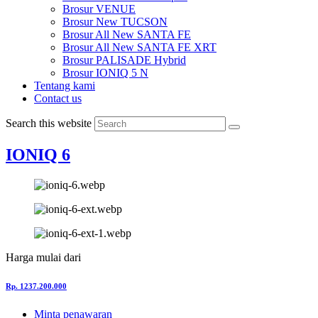
Brosur VENUE
Brosur New TUCSON
Brosur All New SANTA FE
Brosur All New SANTA FE XRT
Brosur PALISADE Hybrid
Brosur IONIQ 5 N
Tentang kami
Contact us
Search this website
IONIQ 6
Harga mulai dari
Rp. 1237.200.000
Minta penawaran