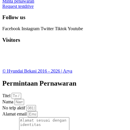
Minta penawaran
Request testdrive
Follow us
Facebook
Instagram
Twitter
Tiktok
Youtube
Visitors
© Hyundai Bekasi 2016 - 2026 | Arya
Permintaan Pernawaran
Titel
Nama
No telp aktif
Alamat email