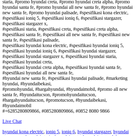
staria, #promo hyundai creta, #promo hyundai creta alpha, #promo
hyundai santa fe, #promo hyundai all new santa fe, #promo hyundai
new santa fe, #promo hyundai palisade, #spesifikasi kona electric,
#spesifikasi ioniq 5, #spesifikasi ioniq 6, #spesifikasi stargazer,
#spesifikasi stargazer x,
#spesifikasi staria, #spesifikasi creta, #spesifikasi creta alpha,
#spesifikasi santa fe, #spesifikasi all new santa fe, #spesifikasi new
santa fe, #spesifikasi palisade,
#spesifikasi hyundai kona electric, #spesifikasi hyundai ioniq 5,
#spesifikasi hyundai ioniq 6, #spesifikasi hyundai stargazer,
#spesifikasi hyundai stargazer x, #spesifikasi hyundai staria,
#spesifikasi hyundai creta,
#spesifikasi hyundai creta alpha, #spesifikasi hyundai santa fe,
#spesifikasi hyundai all new santa fe,
#hyundai new santa fe, #spesifikasi hyundai palisade, #marketing
hyundai, #hyundaibekasi,
#promohyundai, #hargahyundai, #hyundaimobil, #promo all new
santa fe, #hyundaitucson, #promohyundaitucson,
#hargahyundaitucson, #promotucson, #hyundaibekasi,
#hyundaimobil
#+6285280809866, #085280809866, #0852 8080 9866
Live Chat
hyundai kona electric
,
ioniq 5
,
ioniq 6
,
hyundai stargazer
,
hyundai