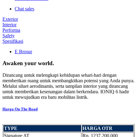
Chat sales
Exterior
Interior
Performa
Safety
Spesifikasi
E Brosur
Awaken your world.
Dirancang untuk melengkapi kehidupan sehari-hari dengan
memberikan ruang untuk membangkitkan potensi yang Anda punya.
Melalui siluet aerodinamis, serta tampilan interior yang dirancang
untuk memberikan kesenangan dalam berkendara. IONIQ 6 hadir
untuk mewujudkan era baru mobilitas listrik.
Harga On The Road
TYPE
HARGA OTR
Signature AT
Rp. 1237.200.000