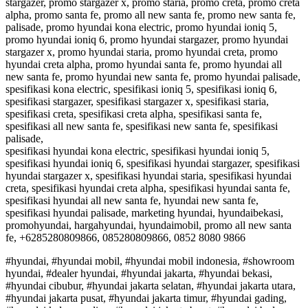
stargazer, promo stargazer x, promo staria, promo creta, promo creta
alpha, promo santa fe, promo all new santa fe, promo new santa fe,
palisade, promo hyundai kona electric, promo hyundai ioniq 5,
promo hyundai ioniq 6, promo hyundai stargazer, promo hyundai
stargazer x, promo hyundai staria, promo hyundai creta, promo
hyundai creta alpha, promo hyundai santa fe, promo hyundai all
new santa fe, promo hyundai new santa fe, promo hyundai palisade,
spesifikasi kona electric, spesifikasi ioniq 5, spesifikasi ioniq 6,
spesifikasi stargazer, spesifikasi stargazer x, spesifikasi staria,
spesifikasi creta, spesifikasi creta alpha, spesifikasi santa fe,
spesifikasi all new santa fe, spesifikasi new santa fe, spesifikasi
palisade,
spesifikasi hyundai kona electric, spesifikasi hyundai ioniq 5,
spesifikasi hyundai ioniq 6, spesifikasi hyundai stargazer, spesifikasi
hyundai stargazer x, spesifikasi hyundai staria, spesifikasi hyundai
creta, spesifikasi hyundai creta alpha, spesifikasi hyundai santa fe,
spesifikasi hyundai all new santa fe, hyundai new santa fe,
spesifikasi hyundai palisade, marketing hyundai, hyundaibekasi,
promohyundai, hargahyundai, hyundaimobil, promo all new santa
fe, +6285280809866, 085280809866, 0852 8080 9866
#hyundai, #hyundai mobil, #hyundai mobil indonesia, #showroom
hyundai, #dealer hyundai, #hyundai jakarta, #hyundai bekasi,
#hyundai cibubur, #hyundai jakarta selatan, #hyundai jakarta utara,
#hyundai jakarta pusat, #hyundai jakarta timur, #hyundai gading,