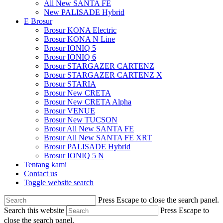
All New SANTA FE
New PALISADE Hybrid
E Brosur
Brosur KONA Electric
Brosur KONA N Line
Brosur IONIQ 5
Brosur IONIQ 6
Brosur STARGAZER CARTENZ
Brosur STARGAZER CARTENZ X
Brosur STARIA
Brosur New CRETA
Brosur New CRETA Alpha
Brosur VENUE
Brosur New TUCSON
Brosur All New SANTA FE
Brosur All New SANTA FE XRT
Brosur PALISADE Hybrid
Brosur IONIQ 5 N
Tentang kami
Contact us
Toggle website search
Press Escape to close the search panel.
Search this website
Press Escape to
close the search panel.