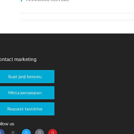
ontact marketing
Buat janji ketemu
Minta penawaran
Request testdrive
llow us