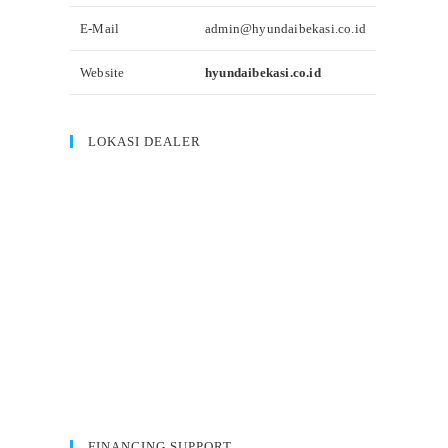
E-Mail
admin@hyundaibekasi.co.id
Website
hyundaibekasi.co.id
LOKASI DEALER
FINANCING SUPPORT