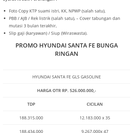
Foto Copy KTP suami istri, KK, NPWP (salah satu),
PBB / AJB / Rek listrik (salah satu), – Cover tabungan dan
mutasi 3 bulan terakhir,
Slip gaji (karyawan) / Siup (Wiraswasta).
PROMO HYUNDAI SANTA FE BUNGA
RINGAN
HYUNDAI SANTA FE GLS GASOLINE
HARGA OTR RP. 526.000.000,-
TDP
CICILAN
188.315.000
12.183.000 x 35
188.434.000
9.267.000x 47