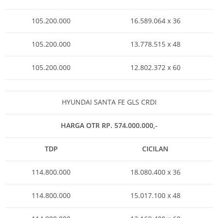
105.200.000
16.589.064 x 36
105.200.000
13.778.515 x 48
105.200.000
12.802.372 x 60
HYUNDAI SANTA FE GLS CRDI
HARGA OTR RP. 574.000.000,-
TDP
CICILAN
114.800.000
18.080.400 x 36
114.800.000
15.017.100 x 48