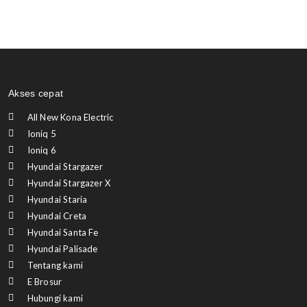
Akses cepat
All New Kona Electric
Ioniq 5
Ioniq 6
Hyundai Stargazer
Hyundai Stargazer X
Hyundai Staria
Hyundai Creta
Hyundai Santa Fe
Hyundai Palisade
Tentang kami
E Brosur
Hubungi kami