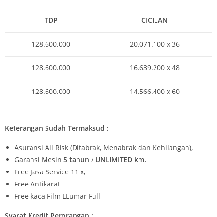
TDP
CICILAN
128.600.000
20.071.100 x 36
128.600.000
16.639.200 x 48
128.600.000
14.566.400 x 60
Keterangan Sudah Termaksud :
Asuransi All Risk (Ditabrak, Menabrak dan Kehilangan),
Garansi Mesin
5 tahun
/
UNLIMITED km.
Free Jasa Service 11 x,
Free Antikarat
Free kaca Film LLumar Full
Syarat Kredit Perorangan :