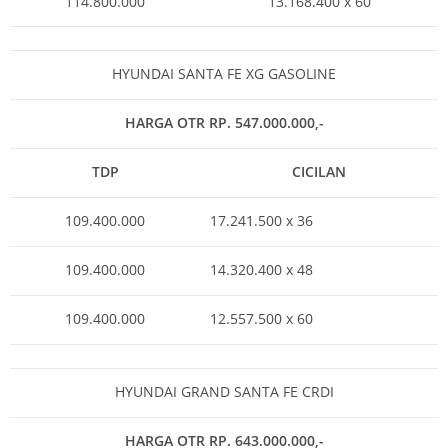
114.800.000
13.168.400 x 60
HYUNDAI SANTA FE XG GASOLINE
HARGA OTR RP. 547.000.000,-
TDP
CICILAN
109.400.000
17.241.500 x 36
109.400.000
14.320.400 x 48
109.400.000
12.557.500 x 60
HYUNDAI GRAND SANTA FE CRDI
HARGA OTR RP. 643.000.000,-