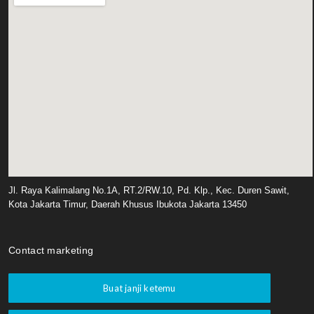
Jl. Raya Kalimalang No.1A, RT.2/RW.10, Pd. Klp., Kec. Duren Sawit,
Kota Jakarta Timur, Daerah Khusus Ibukota Jakarta 13450
Contact marketing
Buat janji ketemu