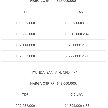
HARGA OTR RP. 547.000.000,-
TDP
CICILAN
195.659.000
12.669.000 x 35
195.775.000
10.011.000 x 47
197.114.000
8.781.000 x 59
197.633.000
7.777.000 x 71
HYUNDAI SANTA FE CRDI 4×4
HARGA OTR RP. 643.000.000,-
TDP
CICILAN
229.232.000
14.893.000 x 35