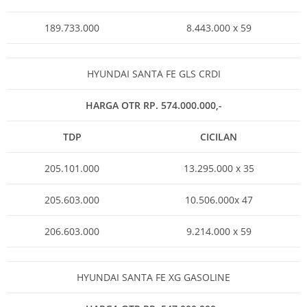
189.733.000
8.443.000 x 59
HYUNDAI SANTA FE GLS CRDI
HARGA OTR RP. 574.000.000,-
TDP
CICILAN
205.101.000
13.295.000 x 35
205.603.000
10.506.000x 47
206.603.000
9.214.000 x 59
HYUNDAI SANTA FE XG GASOLINE