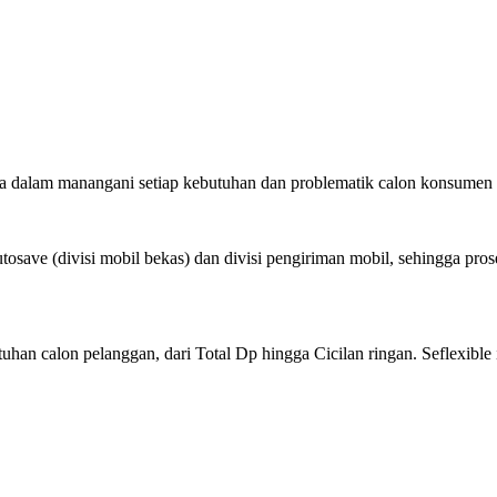
a dalam manangani setiap kebutuhan dan problematik calon konsume
tosave (divisi mobil bekas) dan divisi pengiriman mobil, sehingga pro
han calon pelanggan, dari Total Dp hingga Cicilan ringan. Seflexible 