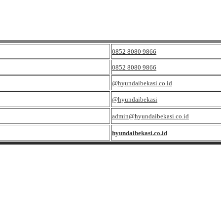
0852 8080 9866
0852 8080 9866
@hyundaibekasi.co.id
@hyundaibekasi
admin@hyundaibekasi.co.id
hyundaibekasi.co.id