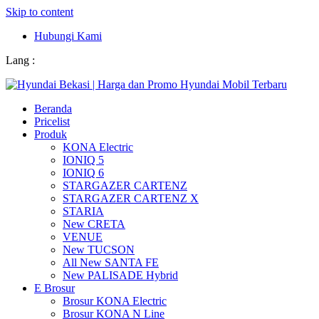
Skip to content
Hubungi Kami
Lang :
Beranda
Pricelist
Produk
KONA Electric
IONIQ 5
IONIQ 6
STARGAZER CARTENZ
STARGAZER CARTENZ X
STARIA
New CRETA
VENUE
New TUCSON
All New SANTA FE
New PALISADE Hybrid
E Brosur
Brosur KONA Electric
Brosur KONA N Line