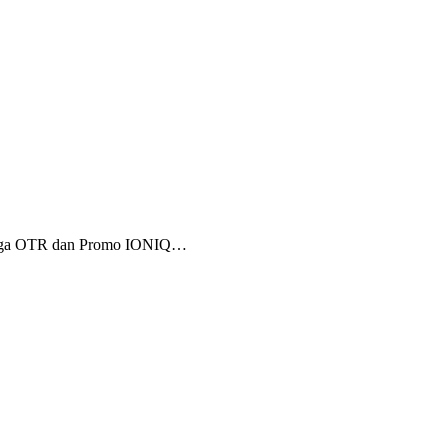
Harga OTR dan Promo IONIQ…