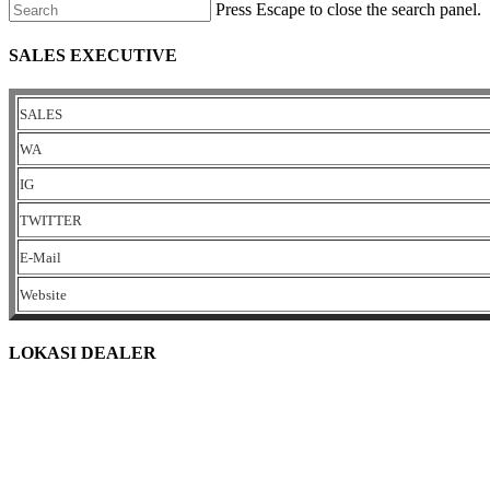
Press Escape to close the search panel.
SALES EXECUTIVE
SALES
WA
IG
TWITTER
E-Mail
Website
LOKASI DEALER