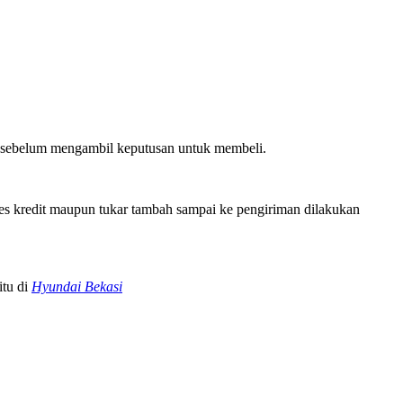
n sebelum mengambil keputusan untuk membeli.
ses kredit maupun tukar tambah sampai ke pengiriman dilakukan
itu di
Hyundai Bekasi